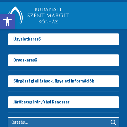
Open toolbar
BUDAPESTI
SZENT
MARGIT
Ügyeletkereső
KÓRHÁZ
Orvoskereső
Sürgősségi ellátások, ügyeleti információk
Járóbeteg Irányítási Rendszer
Keresés: