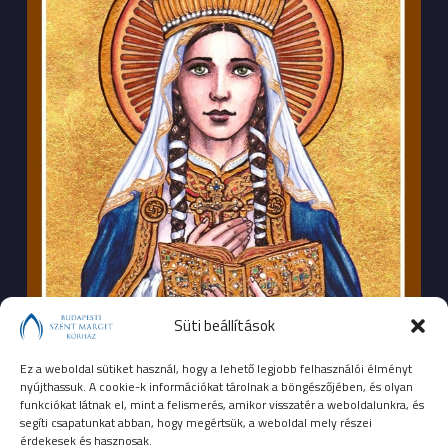
Süti beállítások
Ez a weboldal sütiket használ, hogy a lehető legjobb felhasználói élményt
nyújthassuk. A cookie-k információkat tárolnak a böngészőjében, és olyan
funkciókat látnak el, mint a felismerés, amikor visszatér a weboldalunkra, és
segíti csapatunkat abban, hogy megértsük, a weboldal mely részei
érdekesek és hasznosak.