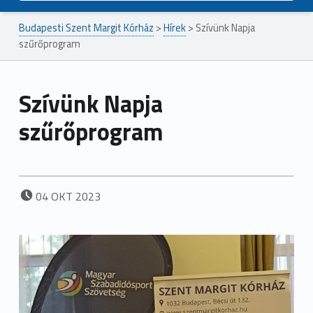
Budapesti Szent Margit Kórház
>
Hírek
>
Szívünk Napja
szűrőprogram
Szívünk Napja
szűrőprogram
POSTED ON:
04
OKT
2023