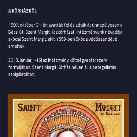
A KÓRHÁZRÓL
1897. október 31-én avatták fel és adták át ünnepélyesen a
Bécsi úti Szent Margit Közkórházat. Intézményünk névadója
skóciai Szent Margit, akit 1669-ben Skócia védőszentjévé
emeltek.
2013. január 1-től az intézmény költségvetési szerv
formájában, Szent Margit Kórház néven áll a betegellátás
szolgálatában.