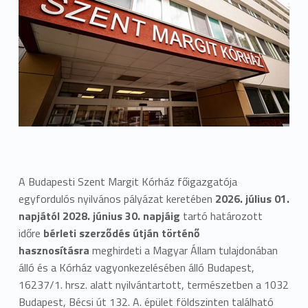
A Budapesti Szent Margit Kórház főigazgatója
egyfordulós nyilvános pályázat keretében
2026. július 01.
napjától 2028. június 30. napjáig
tartó határozott
időre
bérleti szerződés útján történő
hasznosításra
meghirdeti a Magyar Állam tulajdonában
álló és a Kórház vagyonkezelésében álló Budapest,
16237/1. hrsz. alatt nyilvántartott, természetben a 1032
Budapest, Bécsi út 132. A. épület földszinten található