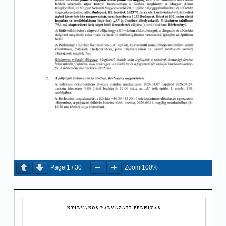
Page
1
/
30
Zoom
100%