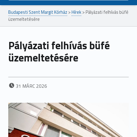
Budapesti Szent Margit Kórház
>
Hírek
>
Pályázati felhívás büfé
üzemeltetésére
Pályázati felhívás büfé
üzemeltetésére
POSTED ON:
31
MÁRC
2026