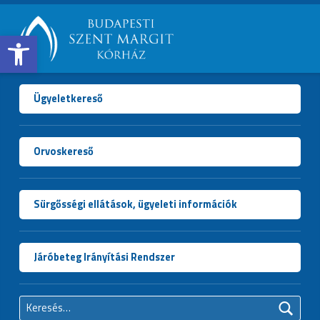
Open toolbar
BUDAPESTI
SZENT
MARGIT
Ügyeletkereső
KÓRHÁZ
Orvoskereső
Sürgősségi ellátások, ügyeleti információk
Járóbeteg Irányítási Rendszer
Keresés: