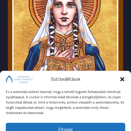
Süti beállítások
Ez a weboldal sütiket használ, hogy a lehető legjobb felhasználói élményt
nyújthassuk. A cookie-k információkat tárolnak a böngészőjében, és olyan
funkciókat látnak el, mint a felismerés, amikor visszatér a weboldalunkra, és
segíti csapatunkat abban, hogy megértsük, a weboldal mely részei
érdekesek és hasznosak.
SEGÉLYHÍVÓSZÁMOK
Elfogad