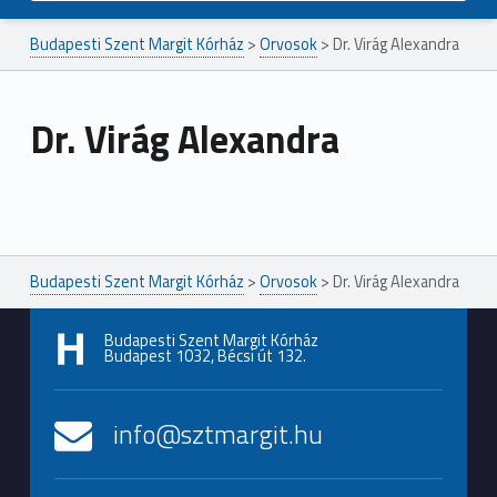
Budapesti Szent Margit Kórház
>
Orvosok
>
Dr. Virág Alexandra
Dr. Virág Alexandra
Ugrás a főmenühöz
Budapesti Szent Margit Kórház
>
Orvosok
>
Dr. Virág Alexandra
Budapesti Szent Margit Kórház
Budapest 1032, Bécsi út 132.
info@sztmargit.hu