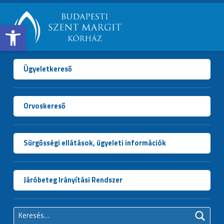
Open toolbar
BUDAPESTI
SZENT
MARGIT
Ügyeletkereső
KÓRHÁZ
Orvoskereső
Sürgősségi ellátások, ügyeleti információk
Járóbeteg Irányítási Rendszer
Keresés: