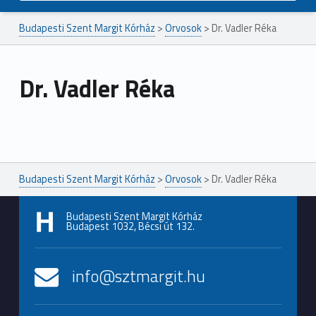
Budapesti Szent Margit Kórház
>
Orvosok
>
Dr. Vadler Réka
Dr. Vadler Réka
Ugrás a főmenühöz
Budapesti Szent Margit Kórház
>
Orvosok
>
Dr. Vadler Réka
Budapesti Szent Margit Kórház
Budapest 1032, Bécsi út 132.
info@sztmargit.hu