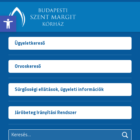
Open toolbar
BUDAPESTI
SZENT
MARGIT
Ügyeletkereső
KÓRHÁZ
Orvoskereső
Sürgősségi ellátások, ügyeleti információk
Járóbeteg Irányítási Rendszer
Keresés: