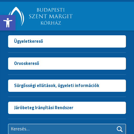
Open toolbar
BUDAPESTI
SZENT
MARGIT
Ügyeletkereső
KÓRHÁZ
Orvoskereső
Sürgősségi ellátások, ügyeleti információk
Járóbeteg Irányítási Rendszer
Keresés: