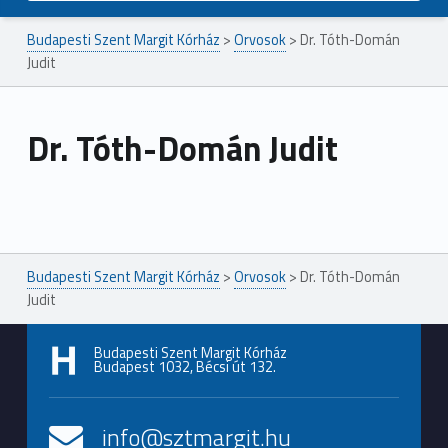
Budapesti Szent Margit Kórház
>
Orvosok
>
Dr. Tóth-Domán
Judit
Dr. Tóth-Domán Judit
Ugrás a főmenühöz
Budapesti Szent Margit Kórház
>
Orvosok
>
Dr. Tóth-Domán
Judit
Budapesti Szent Margit Kórház
Budapest 1032, Bécsi út 132.
info@sztmargit.hu