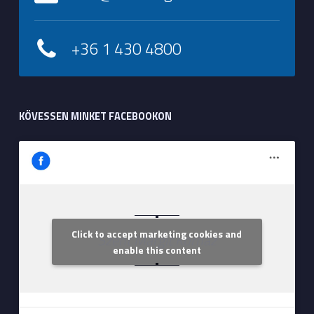
+36 1 430 4800
KÖVESSEN MINKET FACEBOOKON
Click to accept marketing cookies and
Szent Margit Kórház
enable this content