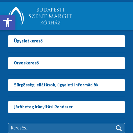
Open toolbar
BUDAPESTI
SZENT
MARGIT
Ügyeletkereső
KÓRHÁZ
Orvoskereső
Sürgősségi ellátások, ügyeleti információk
Járóbeteg Irányítási Rendszer
Keresés: