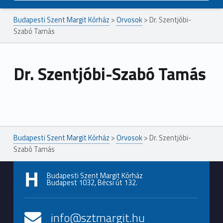
Budapesti Szent Margit Kórház
>
Orvosok
>
Dr. Szentjóbi-
Szabó Tamás
Dr. Szentjóbi-Szabó Tamás
Ugrás a főmenühöz
Budapesti Szent Margit Kórház
>
Orvosok
>
Dr. Szentjóbi-
Szabó Tamás
Budapesti Szent Margit Kórház
Budapest 1032, Bécsi út 132.
info@sztmargit.hu