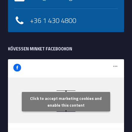
+36 1 430 4800
KÖVESSEN MINKET FACEBOOKON
Click to accept marketing cookies and
Szent Margit Kórház
enable this content