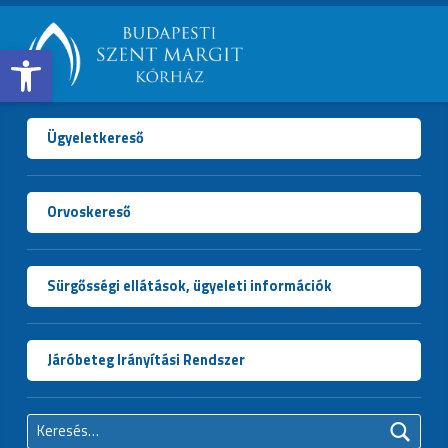
Open toolbar
BUDAPESTI
SZENT
MARGIT
Ügyeletkereső
KÓRHÁZ
Orvoskereső
Sürgősségi ellátások, ügyeleti információk
Járóbeteg Irányítási Rendszer
Keresés: