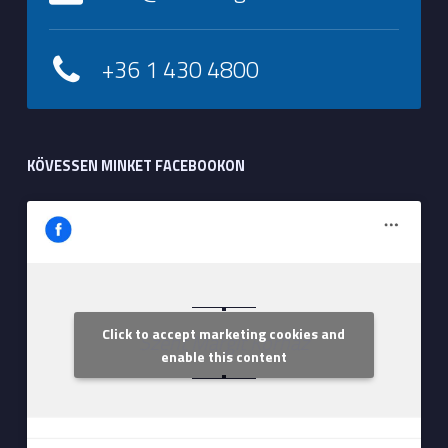
+36 1 430 4800
KÖVESSEN MINKET FACEBOOKON
Click to accept marketing cookies and
Szent Margit Kórház
enable this content