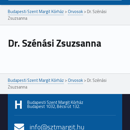
Budapesti Szent Margit Kórház
>
Orvosok
>
Dr. Szénási
Zsuzsanna
Dr. Szénási Zsuzsanna
Ugrás a főmenühöz
Budapesti Szent Margit Kórház
>
Orvosok
>
Dr. Szénási
Zsuzsanna
Budapesti Szent Margit Kórház
Budapest 1032, Bécsi út 132.
info@sztmargit.hu