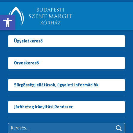
Open toolbar
BUDAPESTI
SZENT
MARGIT
Ügyeletkereső
KÓRHÁZ
Orvoskereső
Sürgősségi ellátások, ügyeleti információk
Járóbeteg Irányítási Rendszer
Keresés: