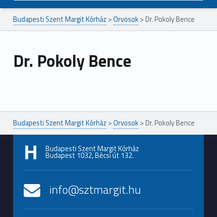
Budapesti Szent Margit Kórház
>
Orvosok
>
Dr. Pokoly Bence
Dr. Pokoly Bence
Ugrás a főmenühöz
Budapesti Szent Margit Kórház
>
Orvosok
>
Dr. Pokoly Bence
Budapesti Szent Margit Kórház
Budapest 1032, Bécsi út 132.
info@sztmargit.hu