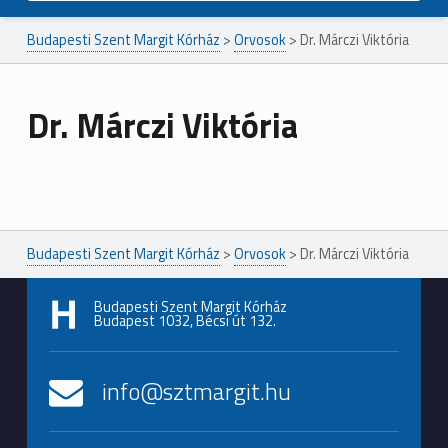
Budapesti Szent Margit Kórház
>
Orvosok
>
Dr. Márczi Viktória
Dr. Márczi Viktória
Ugrás a főmenühöz
Budapesti Szent Margit Kórház
>
Orvosok
>
Dr. Márczi Viktória
Budapesti Szent Margit Kórház
Budapest 1032, Bécsi út 132.
info@sztmargit.hu