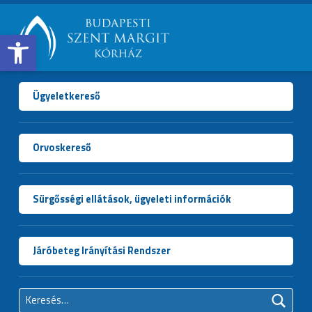
Open toolbar
BUDAPESTI
SZENT
MARGIT
Ügyeletkereső
KÓRHÁZ
Orvoskereső
Sürgősségi ellátások, ügyeleti információk
Járóbeteg Irányítási Rendszer
Keresés: