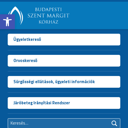
Open toolbar
BUDAPESTI
SZENT
MARGIT
Ügyeletkereső
KÓRHÁZ
Orvoskereső
Sürgősségi ellátások, ügyeleti információk
Járóbeteg Irányítási Rendszer
Keresés: