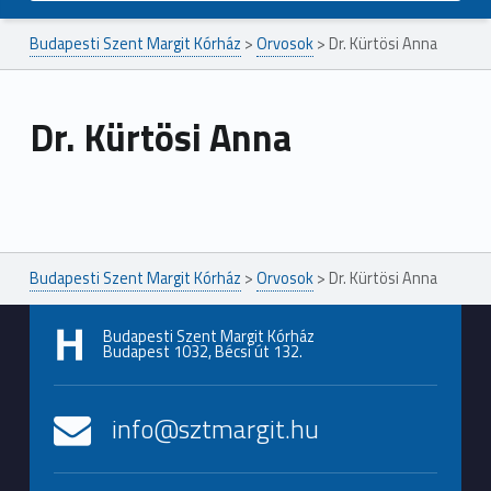
Budapesti Szent Margit Kórház
>
Orvosok
>
Dr. Kürtösi Anna
Dr. Kürtösi Anna
Ugrás a főmenühöz
Budapesti Szent Margit Kórház
>
Orvosok
>
Dr. Kürtösi Anna
Budapesti Szent Margit Kórház
Budapest 1032, Bécsi út 132.
info@sztmargit.hu