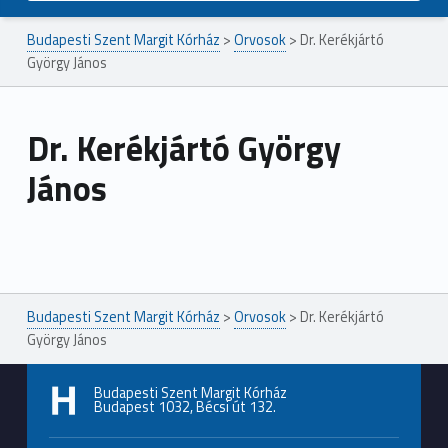
Budapesti Szent Margit Kórház
>
Orvosok
>
Dr. Kerékjártó
György János
Dr. Kerékjártó György
János
Ugrás a főmenühöz
Budapesti Szent Margit Kórház
>
Orvosok
>
Dr. Kerékjártó
György János
Budapesti Szent Margit Kórház
Budapest 1032, Bécsi út 132.