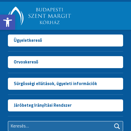
Open toolbar
BUDAPESTI
SZENT
MARGIT
Ügyeletkereső
KÓRHÁZ
Orvoskereső
Sürgősségi ellátások, ügyeleti információk
Járóbeteg Irányítási Rendszer
Keresés: