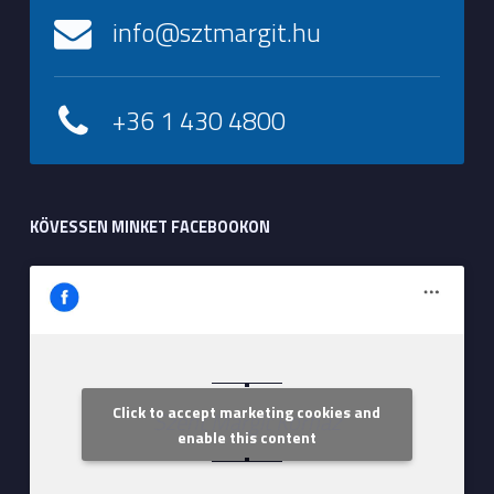
info@sztmargit.hu
+36 1 430 4800
KÖVESSEN MINKET FACEBOOKON
Click to accept marketing cookies and
Szent Margit Kórház
enable this content