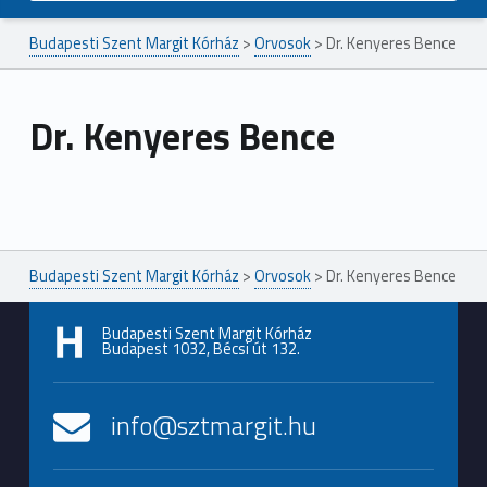
Budapesti Szent Margit Kórház
>
Orvosok
>
Dr. Kenyeres Bence
Dr. Kenyeres Bence
Ugrás a főmenühöz
Budapesti Szent Margit Kórház
>
Orvosok
>
Dr. Kenyeres Bence
Budapesti Szent Margit Kórház
Budapest 1032, Bécsi út 132.
info@sztmargit.hu