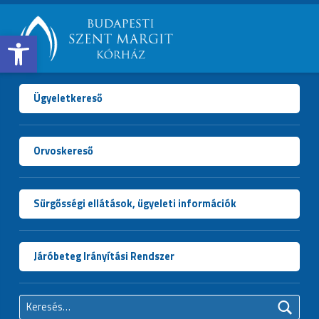
Open toolbar
BUDAPESTI
SZENT
MARGIT
Ügyeletkereső
KÓRHÁZ
Orvoskereső
Sürgősségi ellátások, ügyeleti információk
Járóbeteg Irányítási Rendszer
Keresés: