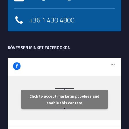
+36 1 430 4800
KÖVESSEN MINKET FACEBOOKON
Click to accept marketing cookies and
Szent Margit Kórház
enable this content