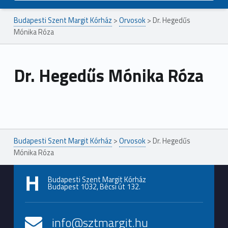
Budapesti Szent Margit Kórház
>
Orvosok
>
Dr. Hegedűs
Mónika Róza
Dr. Hegedűs Mónika Róza
Ugrás a főmenühöz
Budapesti Szent Margit Kórház
>
Orvosok
>
Dr. Hegedűs
Mónika Róza
Budapesti Szent Margit Kórház
Budapest 1032, Bécsi út 132.
info@sztmargit.hu