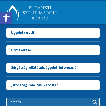
Open toolbar
BUDAPESTI
SZENT
MARGIT
Ügyeletkereső
KÓRHÁZ
Orvoskereső
Sürgősségi ellátások, ügyeleti információk
Járóbeteg Irányítási Rendszer
Keresés: