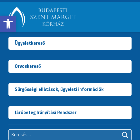
Open toolbar
BUDAPESTI
SZENT
MARGIT
Ügyeletkereső
KÓRHÁZ
Orvoskereső
Sürgősségi ellátások, ügyeleti információk
Járóbeteg Irányítási Rendszer
Keresés: