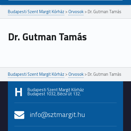
Budapesti Szent Margit Kórház
>
Orvosok
>
Dr. Gutman Tamás
Dr. Gutman Tamás
Ugrás a főmenühöz
Budapesti Szent Margit Kórház
>
Orvosok
>
Dr. Gutman Tamás
Budapesti Szent Margit Kórház
Budapest 1032, Bécsi út 132.
info@sztmargit.hu