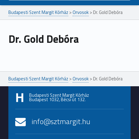
Budapesti Szent Margit Kórház
>
Orvosok
>
Dr. Gold Debóra
Dr. Gold Debóra
Ugrás a főmenühöz
Budapesti Szent Margit Kórház
>
Orvosok
>
Dr. Gold Debóra
Budapesti Szent Margit Kórház
Budapest 1032, Bécsi út 132.
info@sztmargit.hu