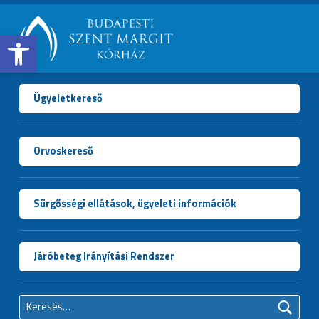
Open toolbar
BUDAPESTI
SZENT
MARGIT
Ügyeletkereső
KÓRHÁZ
Orvoskereső
Sürgősségi ellátások, ügyeleti információk
Járóbeteg Irányítási Rendszer
Keresés: