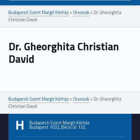
Budapesti Szent Margit Kórház
>
Orvosok
>
Dr. Gheorghita
Christian David
Dr. Gheorghita Christian
David
Ugrás a főmenühöz
Budapesti Szent Margit Kórház
>
Orvosok
>
Dr. Gheorghita
Christian David
Budapesti Szent Margit Kórház
Budapest 1032, Bécsi út 132.