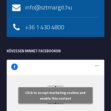
info@sztmargit.hu
+36 1 430 4800
KÖVESSEN MINKET FACEBOOKON
Click to accept marketing cookies and
Szent Margit Kórház
enable this content