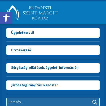
Open toolbar
BUDAPESTI
SZENT
MARGIT
Ügyeletkereső
KÓRHÁZ
Orvoskereső
Sürgősségi ellátások, ügyeleti információk
Járóbeteg Irányítási Rendszer
Keresés: