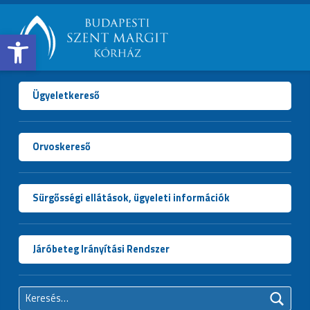
Open toolbar
BUDAPESTI
SZENT
MARGIT
Ügyeletkereső
KÓRHÁZ
Orvoskereső
Sürgősségi ellátások, ügyeleti információk
Járóbeteg Irányítási Rendszer
Keresés: