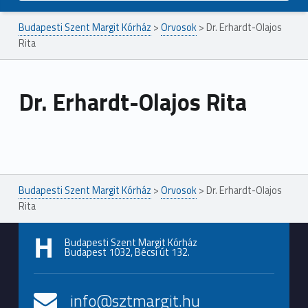
Budapesti Szent Margit Kórház
>
Orvosok
>
Dr. Erhardt-Olajos
Rita
Dr. Erhardt-Olajos Rita
Ugrás a főmenühöz
Budapesti Szent Margit Kórház
>
Orvosok
>
Dr. Erhardt-Olajos
Rita
Budapesti Szent Margit Kórház
Budapest 1032, Bécsi út 132.
info@sztmargit.hu