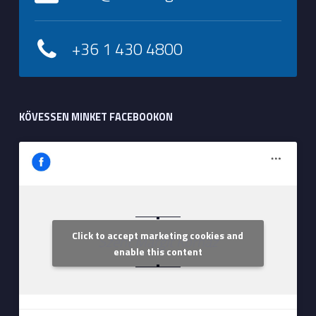
+36 1 430 4800
KÖVESSEN MINKET FACEBOOKON
Click to accept marketing cookies and
Szent Margit Kórház
enable this content