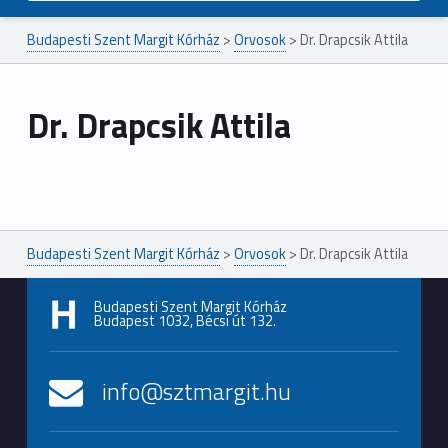
Budapesti Szent Margit Kórház
>
Orvosok
>
Dr. Drapcsik Attila
Dr. Drapcsik Attila
Ugrás a főmenühöz
Budapesti Szent Margit Kórház
>
Orvosok
>
Dr. Drapcsik Attila
Budapesti Szent Margit Kórház
Budapest 1032, Bécsi út 132.
info@sztmargit.hu