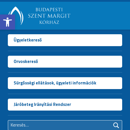
Open toolbar
BUDAPESTI
SZENT
MARGIT
Ügyeletkereső
KÓRHÁZ
Orvoskereső
Sürgősségi ellátások, ügyeleti információk
Járóbeteg Irányítási Rendszer
Keresés: