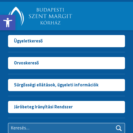
Open toolbar
BUDAPESTI
SZENT
MARGIT
Ügyeletkereső
KÓRHÁZ
Orvoskereső
Sürgősségi ellátások, ügyeleti információk
Járóbeteg Irányítási Rendszer
Keresés: