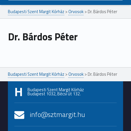
Budapesti Szent Margit Kórház
>
Orvosok
>
Dr. Bárdos Péter
Dr. Bárdos Péter
Ugrás a főmenühöz
Budapesti Szent Margit Kórház
>
Orvosok
>
Dr. Bárdos Péter
Budapesti Szent Margit Kórház
Budapest 1032, Bécsi út 132.
info@sztmargit.hu