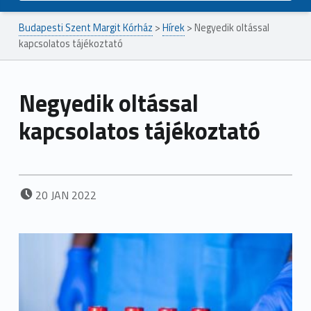
Budapesti Szent Margit Kórház
>
Hírek
>
Negyedik oltással
kapcsolatos tájékoztató
Negyedik oltással
kapcsolatos tájékoztató
POSTED ON:
20
JAN
2022