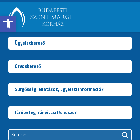
Open toolbar
BUDAPESTI
SZENT
MARGIT
Ügyeletkereső
KÓRHÁZ
Orvoskereső
Sürgősségi ellátások, ügyeleti információk
Járóbeteg Irányítási Rendszer
Keresés: