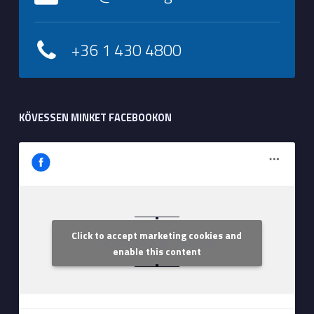
+36 1 430 4800
KÖVESSEN MINKET FACEBOOKON
Click to accept marketing cookies and
Szent Margit Kórház
enable this content