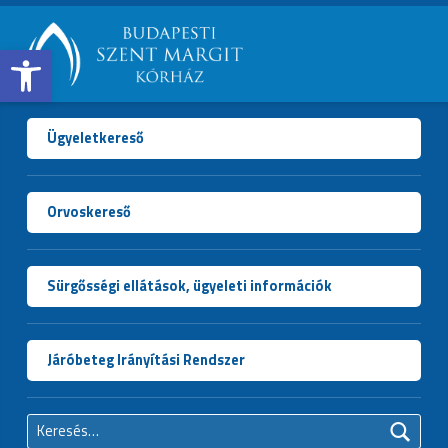
Open toolbar
BUDAPESTI
SZENT
MARGIT
Ügyeletkereső
KÓRHÁZ
Orvoskereső
Sürgősségi ellátások, ügyeleti információk
Járóbeteg Irányítási Rendszer
Keresés: