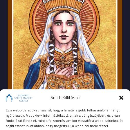
Süti beállítások
Ez a weboldal sütiket használ, hogy a lehető legjobb felhasználói élményt
nyújthassuk. A cookie-k információkat tárolnak a böngészőjében, és olyan
funkciókat látnak el, mint a felismerés, amikor visszatér a weboldalunkra, és
segíti csapatunkat abban, hogy megértsük, a weboldal mely részei