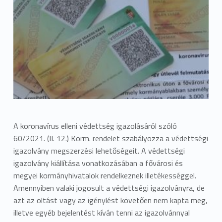
A koronavírus elleni védettség igazolásáról szóló
60/2021. (II. 12.) Korm. rendelet szabályozza a védettségi
igazolvány megszerzési lehetőségeit. A védettségi
igazolvány kiállítása vonatkozásában a fővárosi és
megyei kormányhivatalok rendelkeznek illetékességgel.
Amennyiben valaki jogosult a védettségi igazolványra, de
azt az oltást vagy az igénylést követően nem kapta meg,
illetve egyéb bejelentést kíván tenni az igazolvánnyal