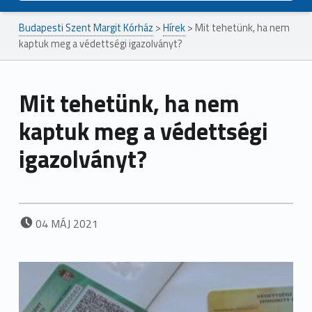
Budapesti Szent Margit Kórház
>
Hírek
>
Mit tehetünk, ha nem
kaptuk meg a védettségi igazolványt?
Mit tehetünk, ha nem
kaptuk meg a védettségi
igazolványt?
POSTED ON:
04
MÁJ
2021