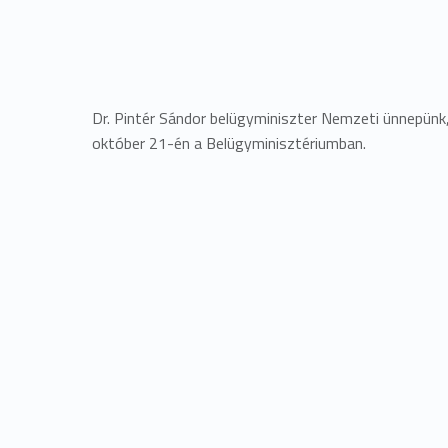
Dr. Pintér Sándor belügyminiszter Nemzeti ünnepünk
október 21-én a Belügyminisztériumban.