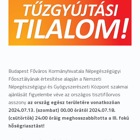
Budapest Főváros Kormányhivatala Népegészégügyi
Főosztályának értesítése alapján a Nemzeti
Népegészségügyi és Gyógyszerészeti Központ szakmai
ajánlását figyelembe véve az országos tisztifőorvos
asszony
az ország egész területére vonatkozóan
2024.07.13. (szombat) 00.00 órától 2024.07.18.
(csütörtök) 24:00 óráig meghosszabbította a
III. fokú
hőségriasztást!