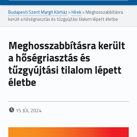
Budapesti Szent Margit Kórház
>
Hírek
>
Meghosszabbításra
került a hőségriasztás és tűzgyújtási tilalom lépett életbe
Meghosszabbításra került
a hőségriasztás és
tűzgyújtási tilalom lépett
életbe
POSTED ON:
15
JÚL
2024