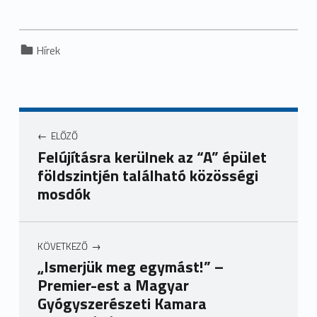
Categorized in:
Hírek
ELŐZŐ
Felújításra kerülnek az “A” épület
földszintjén található közösségi
mosdók
KÖVETKEZŐ
„Ismerjük meg egymást!” –
Premier-est a Magyar
Gyógyszerészeti Kamara