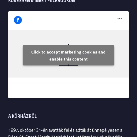
KÖVESSEN MINKET FACEBOOKON
Click to accept marketing cookies and
Szent Margit Kórház
enable this content
A KÓRHÁZRÓL
1897. október 31-én avatták fel és adták át ünnepélyesen a