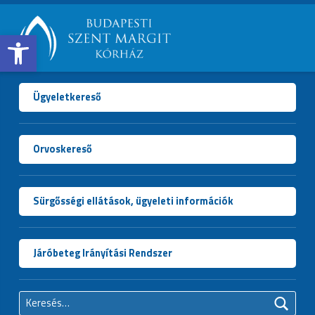
Open toolbar
BUDAPESTI
SZENT
MARGIT
Ügyeletkereső
KÓRHÁZ
Orvoskereső
Sürgősségi ellátások, ügyeleti információk
Járóbeteg Irányítási Rendszer
Keresés: