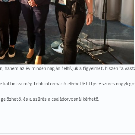
, hanem az év minden napján felhívjuk a figyelmet, hiszen "a vas
kre kattintva még több információ elérhető: https://szures.nngyk.
gelőzhető, és a szűrés a családorvosnál kérhető.