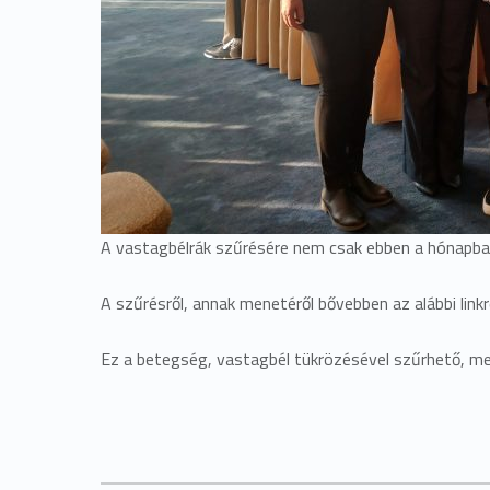
A vastagbélrák szűrésére nem csak ebben a hónapban
A szűrésről, annak menetéről bővebben az alábbi lin
Ez a betegség, vastagbél tükrözésével szűrhető, me