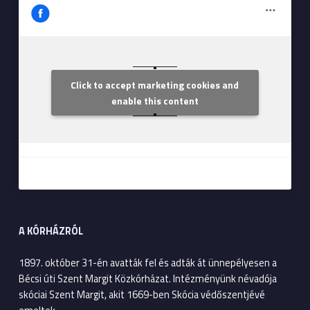
Click to accept marketing cookies and
Szent Margit Kórház
enable this content
A KÓRHÁZRÓL
1897. október 31-én avatták fel és adták át ünnepélyesen a
Bécsi úti Szent Margit Közkórházat. Intézményünk névadója
skóciai Szent Margit, akit 1669-ben Skócia védőszentjévé