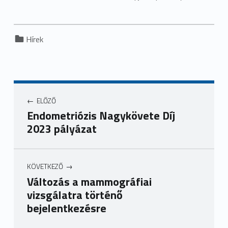
Categorized in:
Hírek
ELŐZŐ
Endometriózis Nagykövete Díj
2023 pályázat
KÖVETKEZŐ
Változás a mammográfiai
vizsgálatra történő
bejelentkezésre