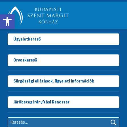
Open toolbar
BUDAPESTI
SZENT
MARGIT
Ügyeletkereső
KÓRHÁZ
Orvoskereső
Sürgősségi ellátások, ügyeleti információk
Járóbeteg Irányítási Rendszer
Keresés: