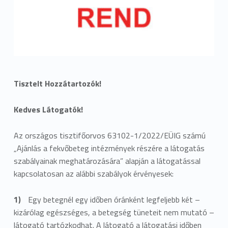
Tisztelt Hozzátartozók!
Kedves Látogatók!
Az országos tisztifőorvos 63102-1/2022/EÜIG számú
„Ajánlás a fekvőbeteg intézmények részére a látogatás
szabályainak meghatározására” alapján a látogatással
kapcsolatosan az alábbi szabályok érvényesek:
Egy betegnél egy időben óránként legfeljebb két –
kizárólag egészséges, a betegség tüneteit nem mutató –
látogató tartózkodhat. A látogató a látogatási időben