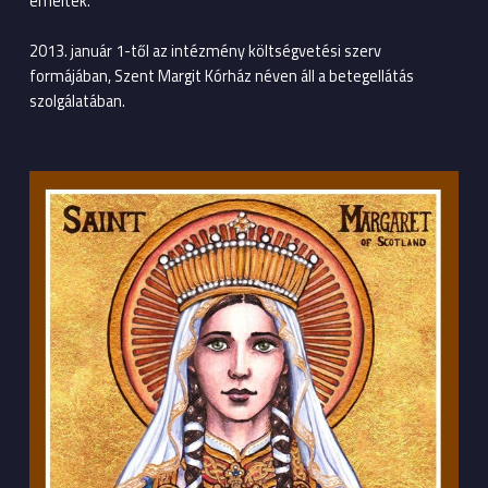
emeltek.
2013. január 1-től az intézmény költségvetési szerv
formájában, Szent Margit Kórház néven áll a betegellátás
szolgálatában.