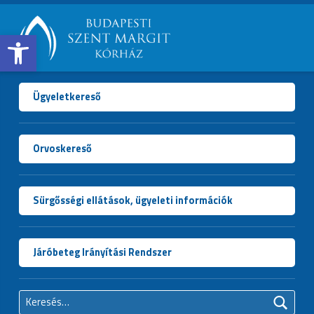
Open toolbar
BUDAPESTI
SZENT
MARGIT
Ügyeletkereső
KÓRHÁZ
Orvoskereső
Sürgősségi ellátások, ügyeleti információk
Járóbeteg Irányítási Rendszer
Keresés: