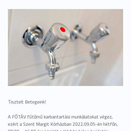
Tisztelt Betegeink!
A FŐTÁV fűtőmű karbantartási munkálatokat végez,
ezért a Szent Margit Kórházban 2022.09.05-én hétfőn,