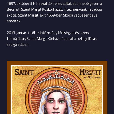
1897. október 31-én avatták fel és adták át ünnepélyesen a
Bécsi úti Szent Margit Közkórházat. Intézményünk névadója
skóciai Szent Margit, akit 1669-ben Skócia védőszentjévé
emeltek.
2013. január 1-től az intézmény költségvetési szerv
formájában, Szent Margit Kórház néven áll a betegellátás
szolgálatában.