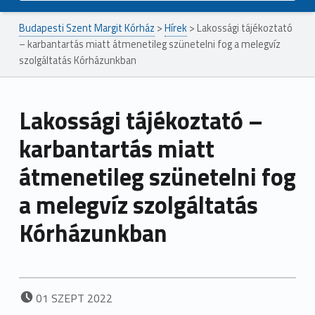
Budapesti Szent Margit Kórház
>
Hírek
>
Lakossági tájékoztató
– karbantartás miatt átmenetileg szünetelni fog a melegvíz
szolgáltatás Kórházunkban
Lakossági tájékoztató –
karbantartás miatt
átmenetileg szünetelni fog
a melegvíz szolgáltatás
Kórházunkban
POSTED ON:
01
SZEPT
2022