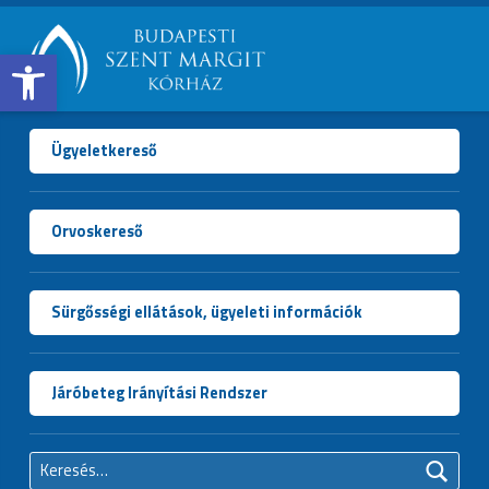
Open toolbar
BUDAPESTI
SZENT
MARGIT
Ügyeletkereső
KÓRHÁZ
Orvoskereső
Sürgősségi ellátások, ügyeleti információk
Járóbeteg Irányítási Rendszer
Keresés: