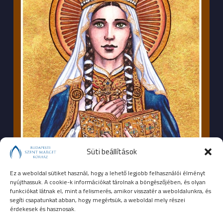
Süti beállítások
Ez a weboldal sütiket használ, hogy a lehető legjobb felhasználói élményt
nyújthassuk. A cookie-k információkat tárolnak a böngészőjében, és olyan
funkciókat látnak el, mint a felismerés, amikor visszatér a weboldalunkra, és
segíti csapatunkat abban, hogy megértsük, a weboldal mely részei
érdekesek és hasznosak.