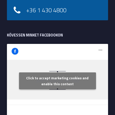
+36 1 430 4800
KÖVESSEN MINKET FACEBOOKON
Click to accept marketing cookies and
Szent Margit Kórház
enable this content