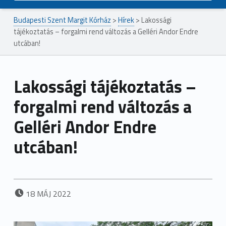
Budapesti Szent Margit Kórház
>
Hírek
>
Lakossági
tájékoztatás – forgalmi rend változás a Gelléri Andor Endre
utcában!
Lakossági tájékoztatás –
forgalmi rend változás a
Gelléri Andor Endre
utcában!
POSTED ON:
18
MÁJ
2022