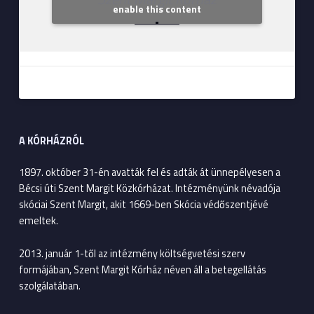
enable this content
A KÓRHÁZRÓL
1897. október 31-én avatták fel és adták át ünnepélyesen a
Bécsi úti Szent Margit Közkórházat. Intézményünk névadója
skóciai Szent Margit, akit 1669-ben Skócia védőszentjévé
emeltek.
2013. január 1-től az intézmény költségvetési szerv
formájában, Szent Margit Kórház néven áll a betegellátás
szolgálatában.