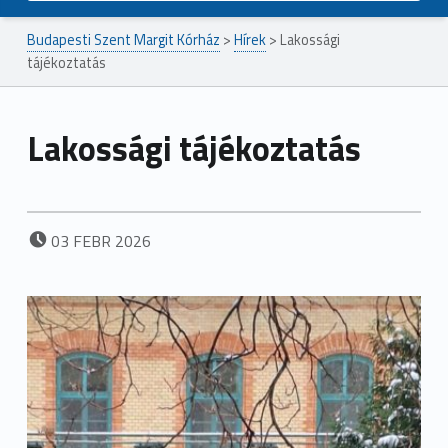
Budapesti Szent Margit Kórház
>
Hírek
>
Lakossági
tájékoztatás
Lakossági tájékoztatás
POSTED ON:
03
FEBR
2026