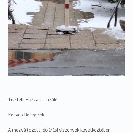
Tisztelt Hozzátartozók!
Kedves Betegeink!
A megváltozott időjárási viszonyok következtében,