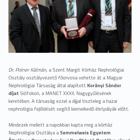
Dr. Polner Kálmán
, a Szent Margit Kórház Nephrológiai
Osztály osztályvezető főorvosa vehette át a Magyar
Nephrológiai Társaság által alapított
Korányi Sándor
díjat
Siófokon, a MANET XXXII. Nagygyűlésének
keretében. A társaság ezzel a díjjal tiszteleg a hazai
nephrológia fejlődését segítő kiemelkedő életpályák előtt.
Mindezek mellett a napokban kapta meg a kórház
Nephrológiai Osztálya a
Semmelweis Egyetem