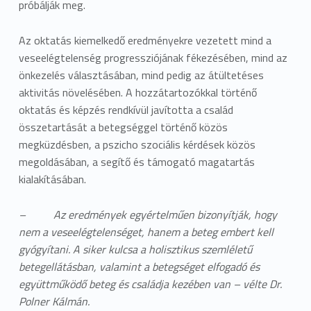
próbálják meg.
Az oktatás kiemelkedő eredményekre vezetett mind a
veseelégtelenség progressziójának fékezésében, mind az
önkezelés választásában, mind pedig az átültetéses
aktivitás növelésében. A hozzátartozókkal történő
oktatás és képzés rendkívül javította a család
összetartását a betegséggel történő közös
megküzdésben, a pszicho szociális kérdések közös
megoldásában, a segítő és támogató magatartás
kialakításában.
– Az eredmények egyértelműen bizonyítják, hogy
nem a veseelégtelenséget, hanem a beteg embert kell
gyógyítani. A siker kulcsa a holisztikus szemléletű
betegellátásban, valamint a betegséget elfogadó és
együttműködő beteg és családja kezében van – vélte Dr.
Polner Kálmán.