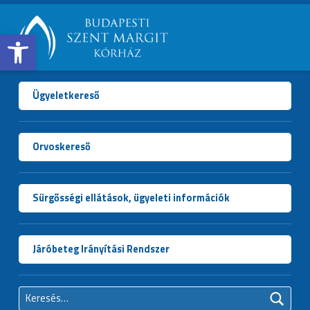
Open toolbar
BUDAPESTI
SZENT
MARGIT
Ügyeletkereső
KÓRHÁZ
Orvoskereső
Sürgősségi ellátások, ügyeleti információk
Járóbeteg Irányítási Rendszer
Keresés: