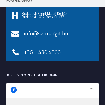
kórházunk orvosa
Budapesti Szent Margit Kórház
Budapest 1032, Bécsi út 132.
info@sztmargit.hu
+36 1 430 4800
KÖVESSEN MINKET FACEBOOKON