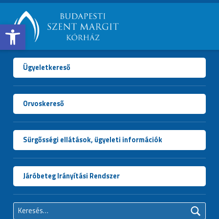
Open toolbar
BUDAPESTI
SZENT
MARGIT
Ügyeletkereső
KÓRHÁZ
Orvoskereső
Sürgősségi ellátások, ügyeleti információk
Járóbeteg Irányítási Rendszer
Keresés: