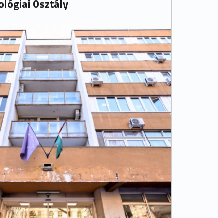
ológiai Osztály