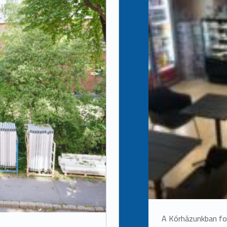
A Kórházunkban fol