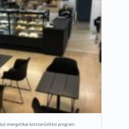
yó energetikai korszerűsítési program