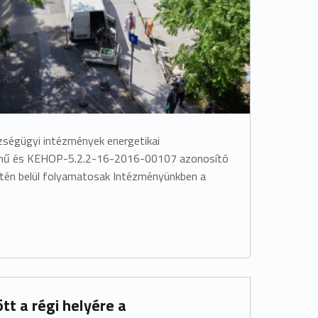
zségügyi intézmények energetikai
című és KEHOP-5.2.2-16-2016-00107 azonosító
etén belül folyamatosak Intézményünkben a
tt a régi helyére a