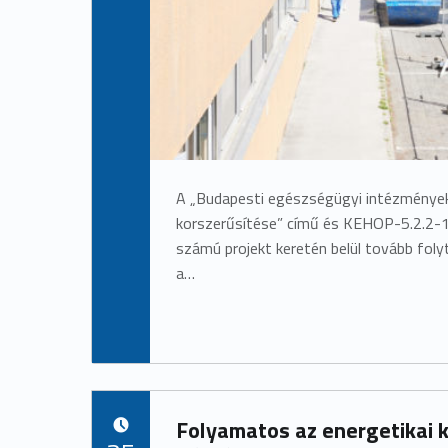
A „Budapesti egészségügyi intézmények
korszerűsítése” című és KEHOP-5.2.2
számú projekt keretén belül tovább fol
a…
Folyamatos az energetikai 
POSTED ON: