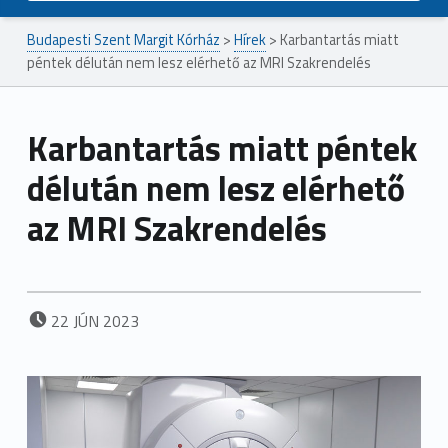
Budapesti Szent Margit Kórház
>
Hírek
>
Karbantartás miatt
péntek délután nem lesz elérhető az MRI Szakrendelés
Karbantartás miatt péntek
délután nem lesz elérhető
az MRI Szakrendelés
POSTED ON:
22
JÚN
2023