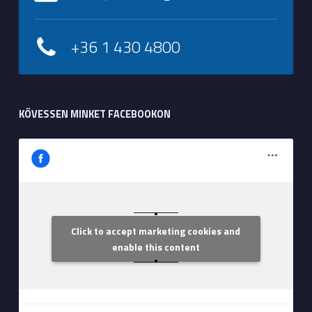
+36 1 430 4800
KÖVESSEN MINKET FACEBOOKON
Click to accept marketing cookies and
Szent Margit Kórház
enable this content