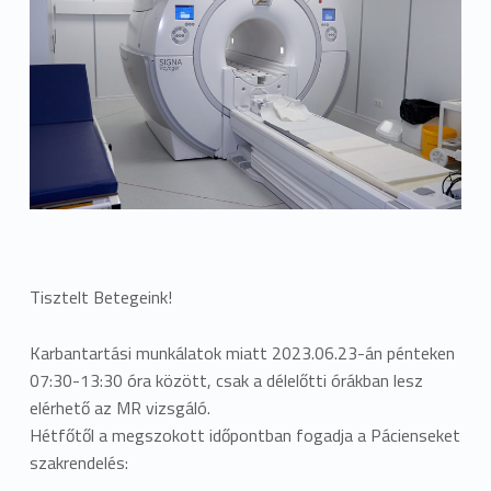
Tisztelt Betegeink!
Karbantartási munkálatok miatt 2023.06.23-án pénteken
07:30-13:30 óra között, csak a délelőtti órákban lesz
elérhető az MR vizsgáló.
Hétfőtől a megszokott időpontban fogadja a Pácienseket
szakrendelés: