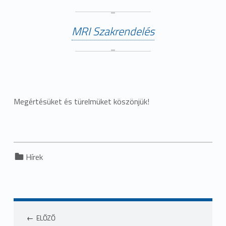
MRI Szakrendelés
Megértésüket és türelmüket köszönjük!
Categorized in:
Hírek
ELŐZŐ