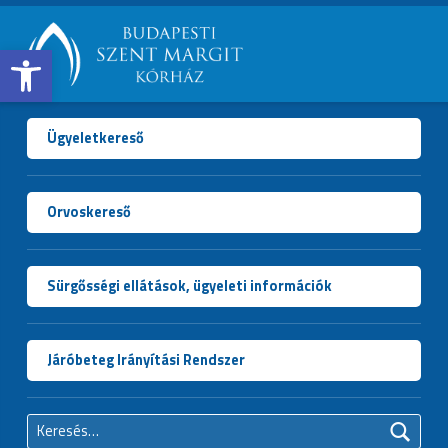
Open toolbar
BUDAPESTI
SZENT
MARGIT
Ügyeletkereső
KÓRHÁZ
Orvoskereső
Sürgősségi ellátások, ügyeleti információk
Járóbeteg Irányítási Rendszer
Keresés: