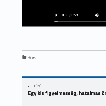
Categorized in:
Hírek
ELŐZŐ
Egy kis figyelmesség, hatalmas ö