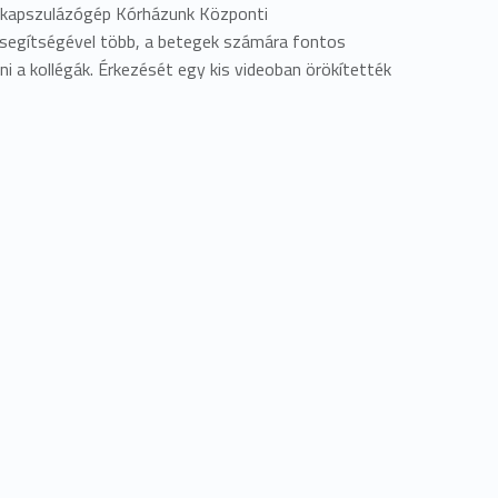
 kapszulázógép Kórházunk Központi
segítségével több, a betegek számára fontos
ani a kollégák. Érkezését egy kis videoban örökítették