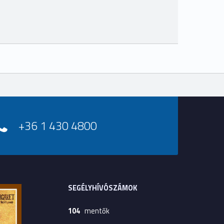
+36 1 430 4800
SEGÉLYHÍVÓSZÁMOK
104
mentők