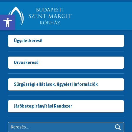
Open toolbar
BUDAPESTI
SZENT
MARGIT
Ügyeletkereső
KÓRHÁZ
Orvoskereső
Sürgősségi ellátások, ügyeleti információk
Járóbeteg Irányítási Rendszer
Keresés: