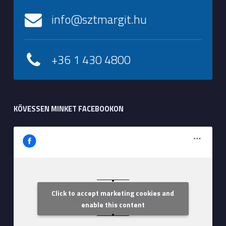
info@sztmargit.hu
+36 1 430 4800
KÖVESSEN MINKET FACEBOOKON
Click to accept marketing cookies and
Szent Margit Kórház
enable this content