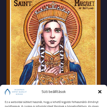
Süti beállítások
Ez a weboldal sütiket használ, hogy a lehető legjobb felhasználói élményt
nyújthassuk. A cookie-k információkat tárolnak a böngészőjében, és olyan