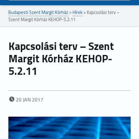
Budapesti Szent Margit Kórház
>
Hírek
>
Kapcsolási terv –
Szent Margit Kórház KEHOP-5.2.11
Kapcsolási terv – Szent
Margit Kórház KEHOP-
5.2.11
POSTED ON:
20
JAN
2017