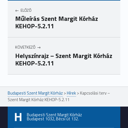
ELŐZŐ
Műleírás Szent Margit Kórház
KEHOP-5.2.11
KÖVETKEZŐ
Helyszínrajz – Szent Margit Kórház
KEHOP-5.2.11
Ugrás a főmenühöz
Budapesti Szent Margit Kórház
>
Hírek
>
Kapcsolási terv –
Szent Margit Kórház KEHOP-5.2.11
Budapesti Szent Margit Kórház
Budapest 1032, Bécsi út 132.