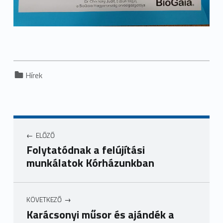
Categorized in:
Hírek
ELŐZŐ
Folytatódnak a felújítási
munkálatok Kórházunkban
KÖVETKEZŐ
Karácsonyi műsor és ajándék a