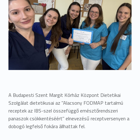
A Budapesti Szent Margit Kórház Központ Dietetikai
Szolgálat dietetikusai az "Alacsony FODMAP tartalmú
receptek az IBS-szel összefüggő emésztőrendszeri
panaszok csökkentéséért" elnevezésű receptversenyen a
dobogó legfelső fokára állhattak fel.