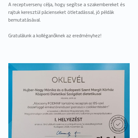
A receptverseny célja, hogy segítse a szakembereket és
rajtuk keresztül pácienseket ötletadással, jó példák
bemutatásával.
Gratulálunk a kolléganőknek az eredményhez!