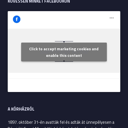
KÖVESSEN MINKET FACEBOOKON
Click to accept marketing cookies and
Szent Margit Kórház
enable this content
A KÓRHÁZRÓL
1897. október 31-én avatták fel és adták át ünnepélyesen a