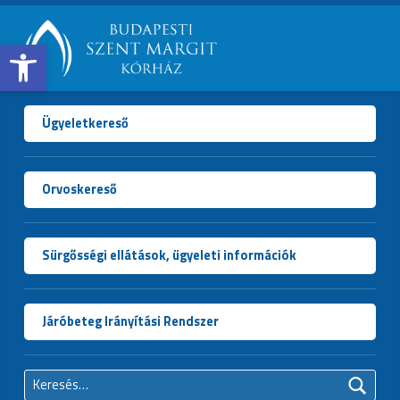
Open toolbar
BUDAPESTI
SZENT
MARGIT
Ügyeletkereső
KÓRHÁZ
Orvoskereső
Sürgősségi ellátások, ügyeleti információk
Járóbeteg Irányítási Rendszer
Keresés: