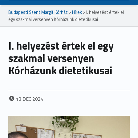
Budapesti Szent Margit Kórház
>
Hírek
>
I. helyezést értek el
egy szakmai versenyen Kórházunk dietetikusai
I. helyezést értek el egy
szakmai versenyen
Kórházunk dietetikusai
POSTED ON:
13
DEC
2024