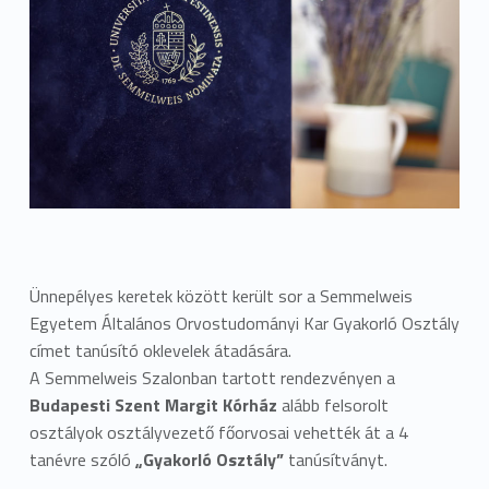
Ünnepélyes keretek között került sor a Semmelweis
Egyetem Általános Orvostudományi Kar Gyakorló Osztály
címet tanúsító oklevelek átadására.
A Semmelweis Szalonban tartott rendezvényen a
Budapesti Szent Margit Kórház
alább felsorolt
osztályok osztályvezető főorvosai vehették át a 4
tanévre szóló
„Gyakorló Osztály”
tanúsítványt.