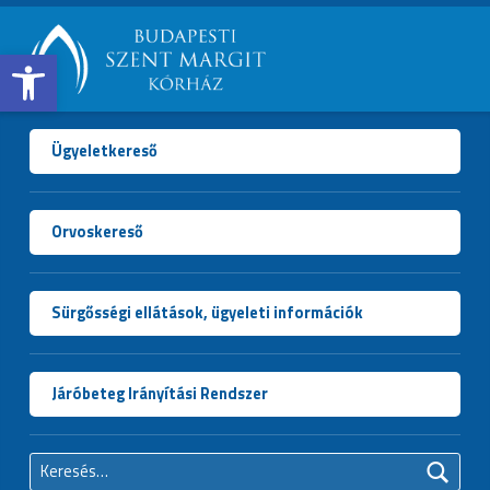
Open toolbar
BUDAPESTI
SZENT
MARGIT
Ügyeletkereső
KÓRHÁZ
Orvoskereső
Sürgősségi ellátások, ügyeleti információk
Járóbeteg Irányítási Rendszer
Keresés: