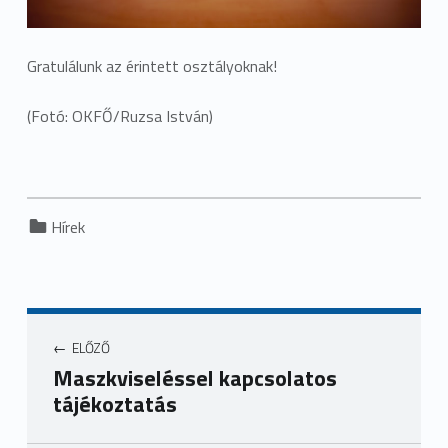
Gratulálunk az érintett osztályoknak!
(Fotó: OKFŐ/Ruzsa István)
Categorized in:
Hírek
ELŐZŐ
Maszkviseléssel kapcsolatos
tájékoztatás