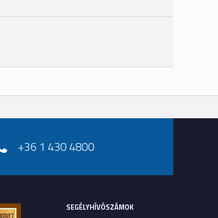
+36 1 430 4800
SEGÉLYHÍVÓSZÁMOK