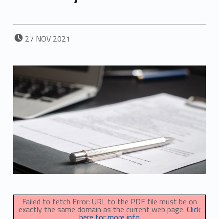
POSTED ON:
27
NOV
2021
Failed to fetch Error: URL to the PDF file must be on
exactly the same domain as the current web page.
Click
here for more info