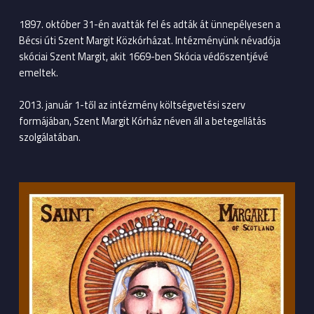
1897. október 31-én avatták fel és adták át ünnepélyesen a
Bécsi úti Szent Margit Közkórházat. Intézményünk névadója
skóciai Szent Margit, akit 1669-ben Skócia védőszentjévé
emeltek.
2013. január 1-től az intézmény költségvetési szerv
formájában, Szent Margit Kórház néven áll a betegellátás
szolgálatában.