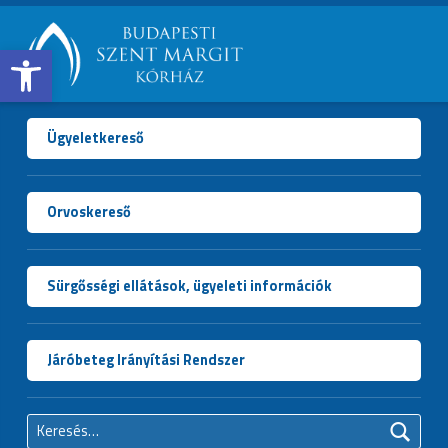
Open toolbar
BUDAPESTI
SZENT
MARGIT
Ügyeletkereső
KÓRHÁZ
Orvoskereső
Sürgősségi ellátások, ügyeleti információk
Járóbeteg Irányítási Rendszer
Keresés: