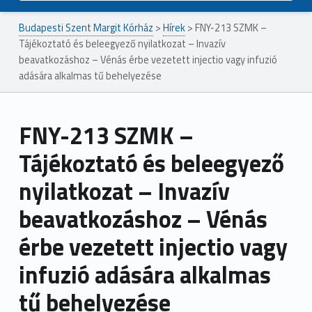
Budapesti Szent Margit Kórház
>
Hírek
>
FNY-213 SZMK –
Tájékoztató és beleegyező nyilatkozat – Invazív
beavatkozáshoz – Vénás érbe vezetett injectio vagy infuzió
adására alkalmas tű behelyezése
FNY-213 SZMK –
Tájékoztató és beleegyező
nyilatkozat – Invazív
beavatkozáshoz – Vénás
érbe vezetett injectio vagy
infuzió adására alkalmas
tű behelyezése