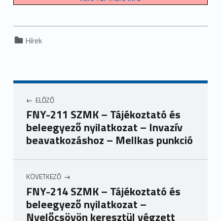
Categorized in:
Hírek
ELŐZŐ
FNY-211 SZMK – Tájékoztató és
beleegyező nyilatkozat – Invazív
beavatkozáshoz – Mellkas punkció
KÖVETKEZŐ
FNY-214 SZMK – Tájékoztató és
beleegyező nyilatkozat –
Nyelőcsövön keresztül végzett