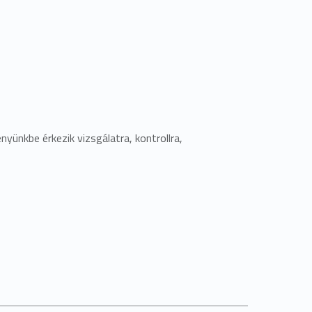
yünkbe érkezik vizsgálatra, kontrollra,