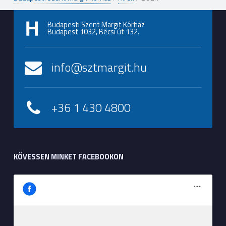
Budapesti Szent Margit Kórház
Budapest 1032, Bécsi út 132.
info@sztmargit.hu
+36 1 430 4800
KÖVESSEN MINKET FACEBOOKON