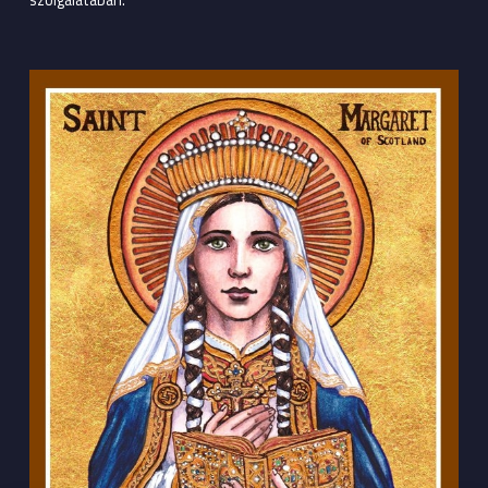
szolgálatában.