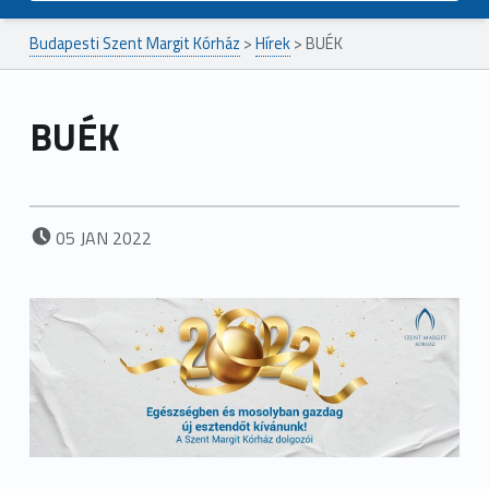
Budapesti Szent Margit Kórház
>
Hírek
>
BUÉK
BUÉK
POSTED ON:
05
JAN
2022