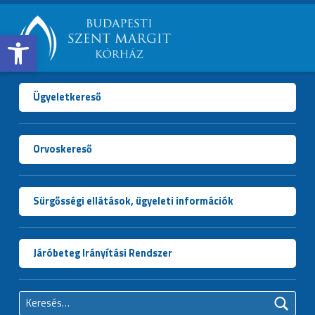
Open toolbar
BUDAPESTI
SZENT
MARGIT
Ügyeletkereső
KÓRHÁZ
Orvoskereső
Sürgősségi ellátások, ügyeleti információk
Járóbeteg Irányítási Rendszer
Keresés: