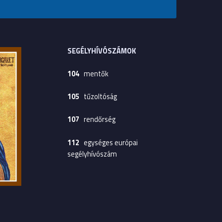
SEGÉLYHÍVÓSZÁMOK
104
mentők
105
tűzoltóság
107
rendőrség
112
egységes európai
segélyhívószám