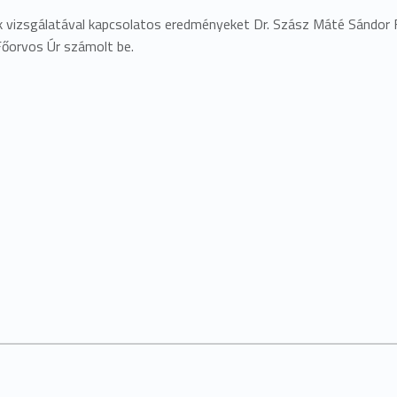
ok vizsgálatával kapcsolatos eredményeket Dr. Szász Máté Sándor
Főorvos Úr számolt be.