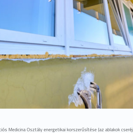
ciós Medicina Osztály energetikai korszerűsítése (az ablakok cseré