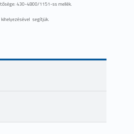
érhetősége: 430-4800/1151-ss mellék.
 kihelyezésével segítjük.