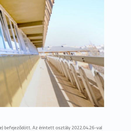
je) befejeződött. Az érintett osztály 2022.04.26-val