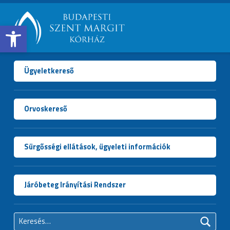
Open toolbar
BUDAPESTI
SZENT
MARGIT
Ügyeletkereső
KÓRHÁZ
Orvoskereső
Sürgősségi ellátások, ügyeleti információk
Járóbeteg Irányítási Rendszer
Keresés: