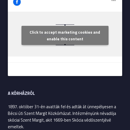
Click to accept marketing cookies and
Szent Margit Kórház
enable this content
A KÓRHÁZRÓL
1897. október 31-én avatták fel és adták át ünnepélyesen a
Bécsi úti Szent Margit Közkórházat. Intézményünk névadója
skóciai Szent Margit, akit 1669-ben Skócia védőszentjévé
emeltek.