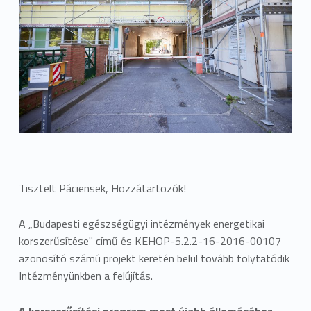
Tisztelt Páciensek, Hozzátartozók!
A „Budapesti egészségügyi intézmények energetikai
korszerűsítése" című és KEHOP-5.2.2-16-2016-00107
azonosító számú projekt keretén belül tovább folytatódik
Intézményünkben a felújítás.
A korszerűsítési program most újabb állomásához