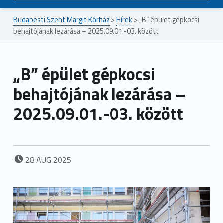
Budapesti Szent Margit Kórház
>
Hírek
>
„B” épület gépkocsi
behajtójának lezárása – 2025.09.01.-03. között
„B” épület gépkocsi
behajtójának lezárása –
2025.09.01.-03. között
POSTED ON:
28
AUG
2025