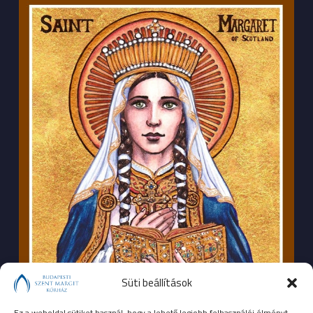
Süti beállítások
Ez a weboldal sütiket használ, hogy a lehető legjobb felhasználói élményt