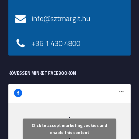
info@sztmargit.hu
+36 1 430 4800
KÖVESSEN MINKET FACEBOOKON
Click to accept marketing cookies and
Szent Margit Kórház
enable this content