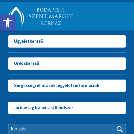
Open toolbar
BUDAPESTI
SZENT
MARGIT
Ügyeletkereső
KÓRHÁZ
Orvoskereső
Sürgősségi ellátások, ügyeleti információk
Járóbeteg Irányítási Rendszer
Keresés: