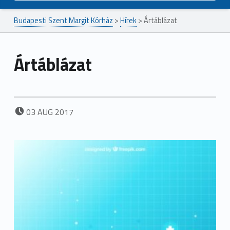
Budapesti Szent Margit Kórház
>
Hírek
>
Ártáblázat
Ártáblázat
POSTED ON:
03
AUG
2017