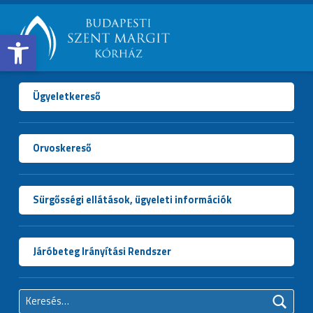
Open toolbar
BUDAPESTI
SZENT
MARGIT
Ügyeletkereső
KÓRHÁZ
Orvoskereső
Sürgősségi ellátások, ügyeleti információk
Járóbeteg Irányítási Rendszer
Keresés: