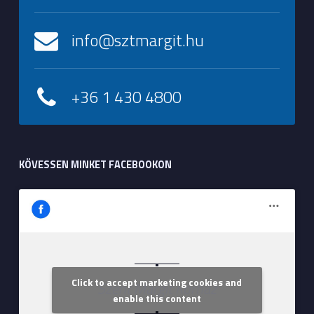
info@sztmargit.hu
+36 1 430 4800
KÖVESSEN MINKET FACEBOOKON
Click to accept marketing cookies and
Szent Margit Kórház
enable this content