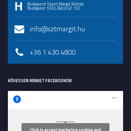
Budapesti Szent Margit Kórház
Budapest 1032, Bécsi út 132.
info@sztmargit.hu
+36 1 430 4800
KÖVESSEN MINKET FACEBOOKON
Click to accept marketing cookies and