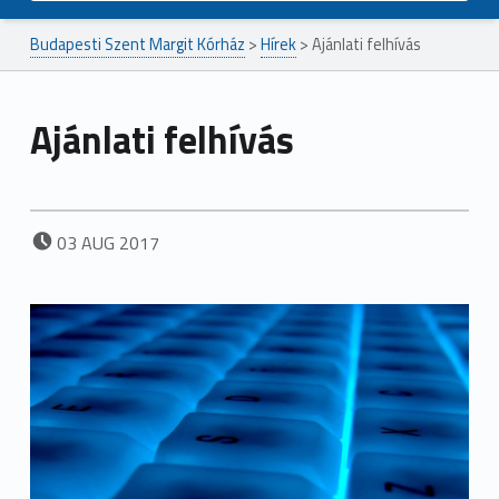
Budapesti Szent Margit Kórház
>
Hírek
>
Ajánlati felhívás
Ajánlati felhívás
POSTED ON:
03
AUG
2017