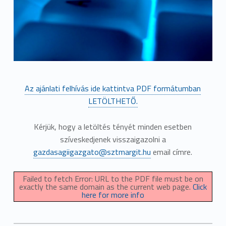
Az ajánlati felhívás ide kattintva PDF formátumban
LETÖLTHETŐ.
Kérjük, hogy a letöltés tényét minden esetben
szíveskedjenek visszaigazolni a
gazdasagiigazgato@sztmargit.hu
email címre.
Failed to fetch Error: URL to the PDF file must be on
exactly the same domain as the current web page.
Click
here for more info