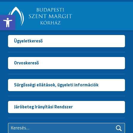
Open toolbar
BUDAPESTI
SZENT
MARGIT
Ügyeletkereső
KÓRHÁZ
Orvoskereső
Sürgősségi ellátások, ügyeleti információk
Járóbeteg Irányítási Rendszer
Keresés: