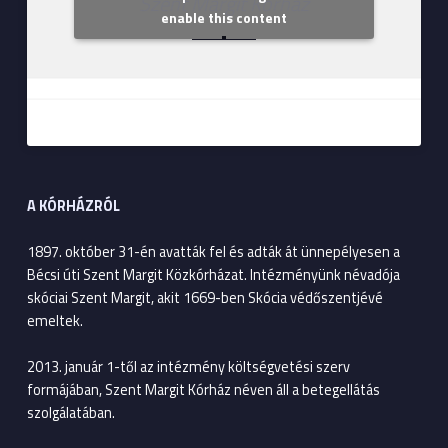
Szent Margit Kórház
enable this content
A KÓRHÁZRÓL
1897. október 31-én avatták fel és adták át ünnepélyesen a
Bécsi úti Szent Margit Közkórházat. Intézményünk névadója
skóciai Szent Margit, akit 1669-ben Skócia védőszentjévé
emeltek.
2013. január 1-től az intézmény költségvetési szerv
formájában, Szent Margit Kórház néven áll a betegellátás
szolgálatában.