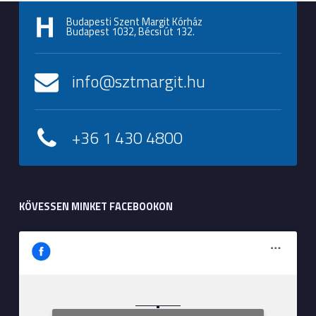
Budapesti Szent Margit Kórház
Budapest 1032, Bécsi út 132.
info@sztmargit.hu
+36 1 430 4800
KÖVESSEN MINKET FACEBOOKON