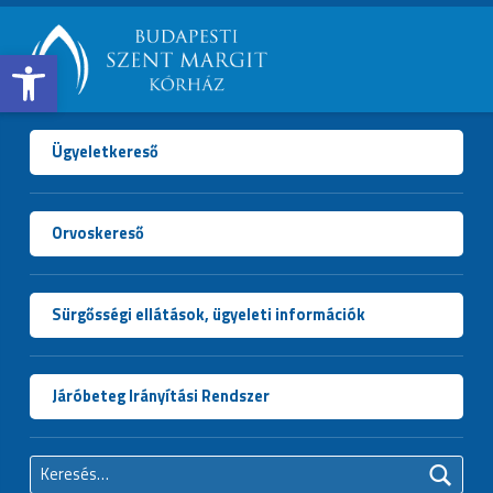
Open toolbar
BUDAPESTI
SZENT
MARGIT
Ügyeletkereső
KÓRHÁZ
Orvoskereső
Sürgősségi ellátások, ügyeleti információk
Járóbeteg Irányítási Rendszer
Keresés: