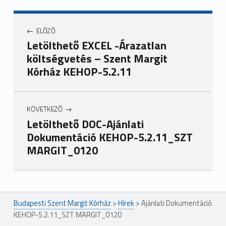
ELŐZŐ
Letölthető EXCEL -Árazatlan
költségvetés – Szent Margit
Kórház KEHOP-5.2.11
KÖVETKEZŐ
Letölthető DOC-Ajánlati
Dokumentáció KEHOP-5.2.11_SZT
MARGIT_0120
Ugrás a főmenühöz
Budapesti Szent Margit Kórház
>
Hírek
>
Ajánlati Dokumentáció
KEHOP-5.2.11_SZT MARGIT_0120