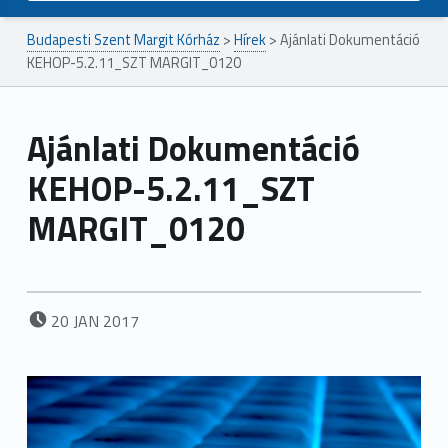
Budapesti Szent Margit Kórház
>
Hírek
>
Ajánlati Dokumentáció
KEHOP-5.2.11_SZT MARGIT_0120
Ajánlati Dokumentáció
KEHOP-5.2.11_SZT
MARGIT_0120
POSTED ON:
20
JAN
2017