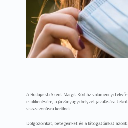
A Budapesti Szent Margit Kórház valamennyi fekvő-
csökkenésére, a járványügyi helyzet javulására tekin
visszavonásra kerülnek.
Dolgozóinkat, betegeinket és a látogatóinkat azonba