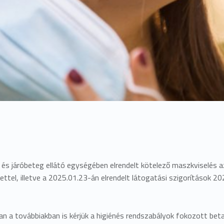
 és járóbeteg ellátó egységében elrendelt kötelező maszkviselé
tettel, illetve a 2025.01.23-án elrendelt látogatási szigorítások 2
n a továbbiakban is kérjük a higiénés rendszabályok fokozott beta