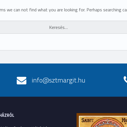
ems we can not find what you are looking for. Perhaps searching can
info@sztmargit.hu
HÁZRÓL