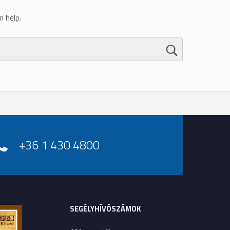
 help.
+36 1 430 4800
SEGÉLYHÍVÓSZÁMOK