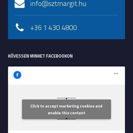
info@sztmargit.hu
+36 1 430 4800
KÖVESSEN MINKET FACEBOOKON
Click to accept marketing cookies and
Szent Margit Kórház
enable this content