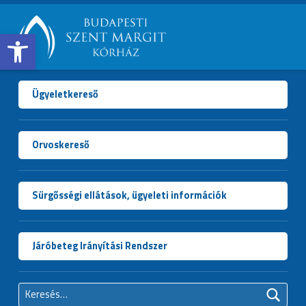
Open toolbar
BUDAPESTI
SZENT
MARGIT
Ügyeletkereső
KÓRHÁZ
Orvoskereső
Sürgősségi ellátások, ügyeleti információk
Járóbeteg Irányítási Rendszer
Keresés: